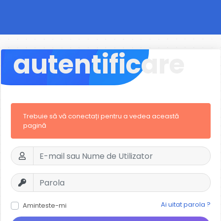
autentificare
Trebuie să vă conectați pentru a vedea această
pagină
Ai uitat parola ?
Aminteste-mi