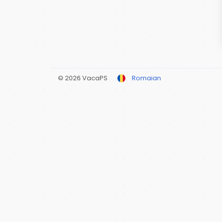
© 2026 VacaPS
Romaian