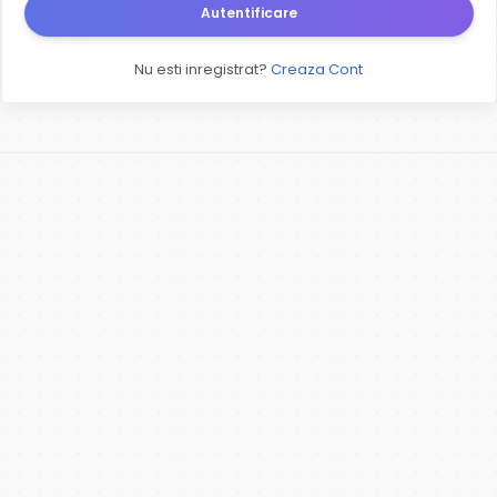
Autentificare
Nu esti inregistrat?
Creaza Cont