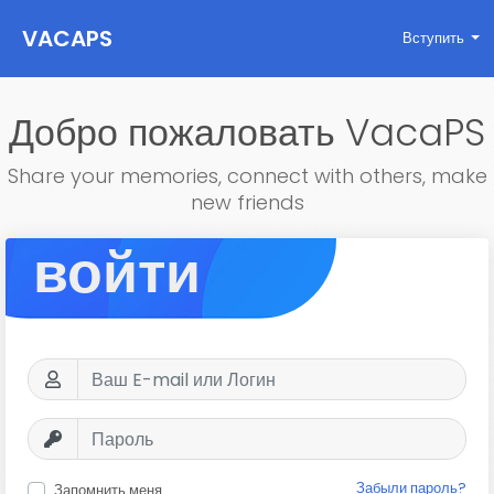
VACAPS
Вступить
Добро пожаловать VacaPS
Share your memories, connect with others, make
new friends
войти
Забыли пароль?
Запомнить меня