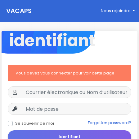
VACAPS
Nous rejoindre
identifiant
Vous devez vous connecter pour voir cette page
Forgotten password?
Se souvenir de moi
Identifiant