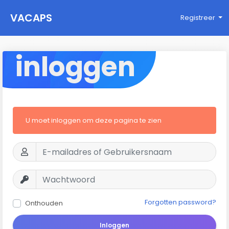
VACAPS
Registreer
inloggen
U moet inloggen om deze pagina te zien
Forgotten password?
Onthouden
Inloggen