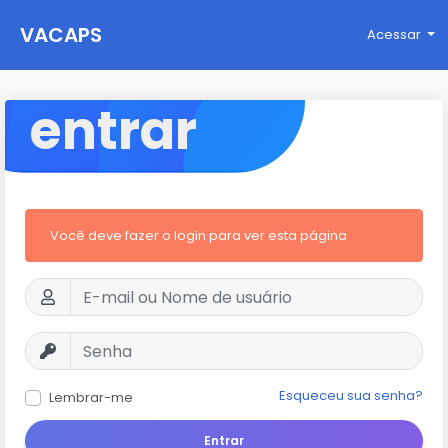
VACAPS
Acessar
entrar
Você deve fazer o login para ver esta página
Esqueceu sua senha?
Lembrar-me
Entrar