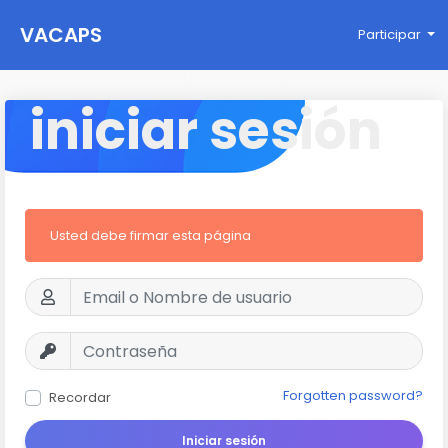
VACAPS
Participar
iniciar sesión
Usted debe firmar esta página
Forgotten password?
Recordar
Iniciar sesión