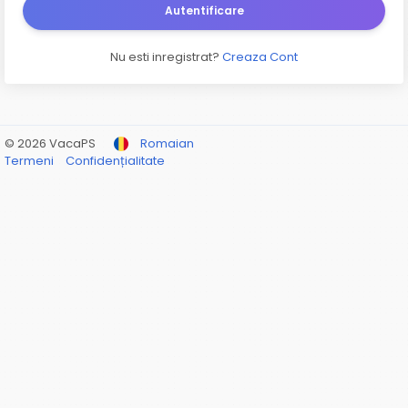
Autentificare
Nu esti inregistrat?
Creaza Cont
© 2026 VacaPS
Romaian
Termeni
Confidențialitate