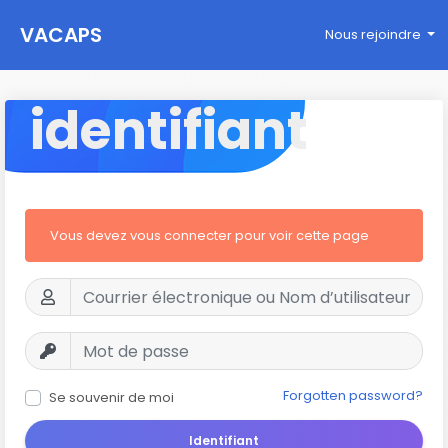
VACAPS
Nous rejoindre
identifiant
Vous devez vous connecter pour voir cette page
Forgotten password?
Se souvenir de moi
Identifiant