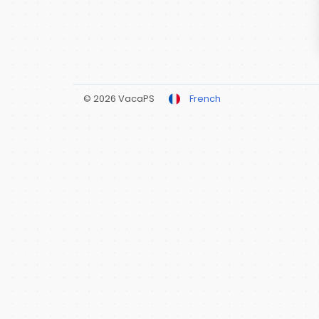
© 2026 VacaPS
French