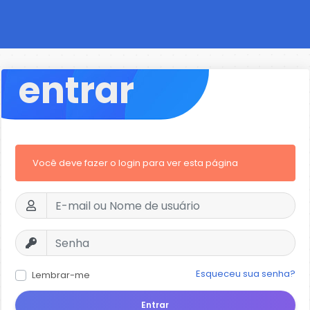
entrar
Você deve fazer o login para ver esta página
Esqueceu sua senha?
Lembrar-me
Entrar