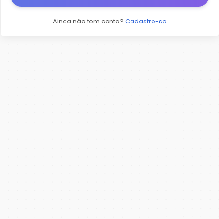
Ainda não tem conta?
Cadastre-se