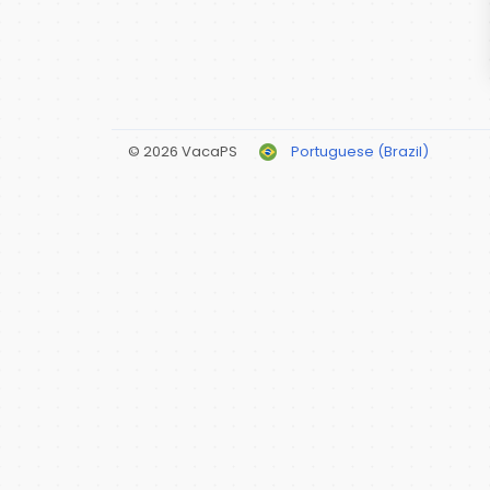
© 2026 VacaPS
Portuguese (Brazil)