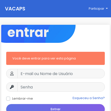
VACAPS
Participar
entrar
Você deve entrar para ver esta página
Esqueceu a Senha?
Lembrar-me
Entrar