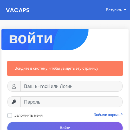
VACAPS
Вступить
войти
Войдите в систему, чтобы увидеть эту страницу
Забыли пароль?
Запомнить меня
Войти